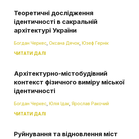
Теоретичні дослідження
ідентичності в сакральній
архітектурі України
Богдан Черкес
,
Оксана Дячок
,
Юзеф Гернік
ЧИТАТИ ДАЛІ
Архітектурно-містобудівний
контекст фізичного виміру міської
ідентичності
Богдан Черкес
,
Юлія Ідак
,
Ярослав Ракочий
ЧИТАТИ ДАЛІ
Руйнування та відновлення міст