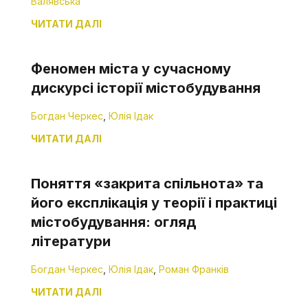
Валявська
ЧИТАТИ ДАЛІ
Феномен міста у сучасному
дискурсі історії містобудування
Богдан Черкес
,
Юлія Ідак
ЧИТАТИ ДАЛІ
Поняття «закрита спільнота» та
його експлікація у теорії і практиці
містобудування: огляд
літератури
Богдан Черкес
,
Юлія Ідак
,
Роман Франків
ЧИТАТИ ДАЛІ