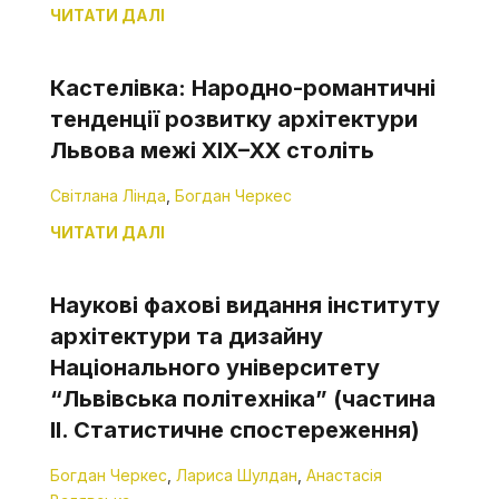
ЧИТАТИ ДАЛІ
Кастелівка: Народно-романтичні
тенденції розвитку архітектури
Львова межі XIX–XX століть
Світлана Лінда
,
Богдан Черкес
ЧИТАТИ ДАЛІ
Наукові фахові видання інституту
архітектури та дизайну
Національного університету
“Львівська політехніка” (частина
II. Cтатистичне спостереження)
Богдан Черкес
,
Лариса Шулдан
,
Анастасія