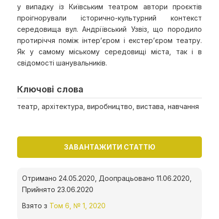
у випадку із Київським театром автори проєктів
проігнорували історично-культурний контекст
середовища вул. Андріївський Узвіз, що породило
протиріччя поміж інтер’єром і екстер’єром театру.
Як у самому міському середовищі міста, так і в
свідомості шанувальників.
Ключові слова
театр, архітектура, виробництво, вистава, навчання
ЗАВАНТАЖИТИ СТАТТЮ
Отримано 24.05.2020, Доопрацьовано 11.06.2020,
Прийнято 23.06.2020
Взято з
Том 6, № 1, 2020