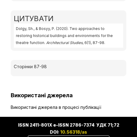
ЦИТУВАТИ
Dolgy, Sh., & Bosyy, P. (2020). Two approaches to
restoring historical buildings and environments for the
theatre function.
Architectural Studies
, 6(1), 87-98.
Сторінки 87-98
Використані джерела
Використані джерела в процесі публікації
ISSN 2411-801X e-ISSN 2786-7374 УДК 71;72
DOI:
10.56318/as