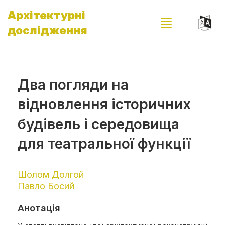
Архітектурні
дослідження
Два погляди на
відновлення історичних
будівель і середовища
для театральної функції
Шолом Долгой
Павло Босий
Анотація