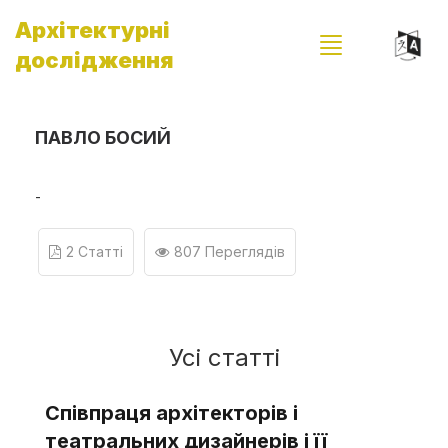
Архітектурні
дослідження
ПАВЛО БОСИЙ
-
2 Статті
807 Переглядів
Усі статті
Співпраця архітекторів і
театральних дизайнерів і її