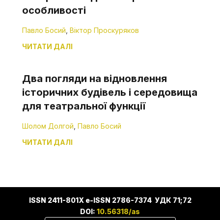
особливості
Павло Босий
,
Віктор Проскуряков
ЧИТАТИ ДАЛІ
Два погляди на відновлення
історичних будівель і середовища
для театральної функції
Шолом Долгой
,
Павло Босий
ЧИТАТИ ДАЛІ
ISSN 2411-801X e-ISSN 2786-7374 УДК 71;72
DOI:
10.56318/as