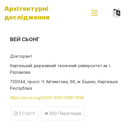
Архітектурні
дослідження
ВЕЙ СЬОНГ
Докторант
Киргизький державний технічний університет ім. І.
Раззакова
720044, просп. Ч. Айтматова, 66, м. Бішкек, Киргизька
Республіка
https://orcid.org/0009-0001-0991-1658
2 Статті
820 Переглядів