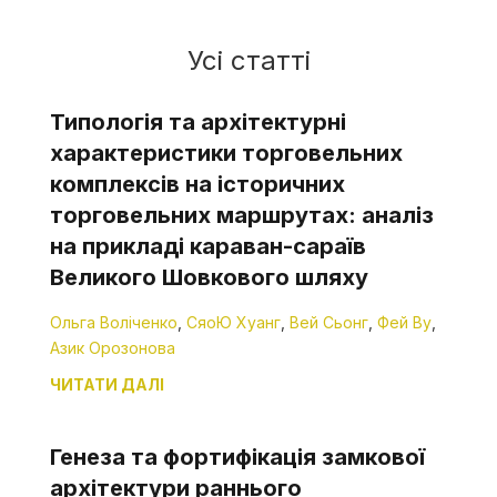
Усі статті
Типологія та архітектурні
характеристики торговельних
комплексів на історичних
торговельних маршрутах: аналіз
на прикладі караван-сараїв
Великого Шовкового шляху
Ольга Воліченко
,
СяоЮ Хуанг
,
Вей Сьонг
,
Фей Ву
,
Азик Орозонова
ЧИТАТИ ДАЛІ
Генеза та фортифікація замкової
архітектури раннього