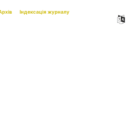
Архів
Індексація журналу