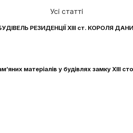
Усі статті
БУДІВЕЛЬ РЕЗИДЕНЦІЇ ХІІІ ст. КОРОЛЯ Д
ам’яних матеріалів у будівлях замку XIII 