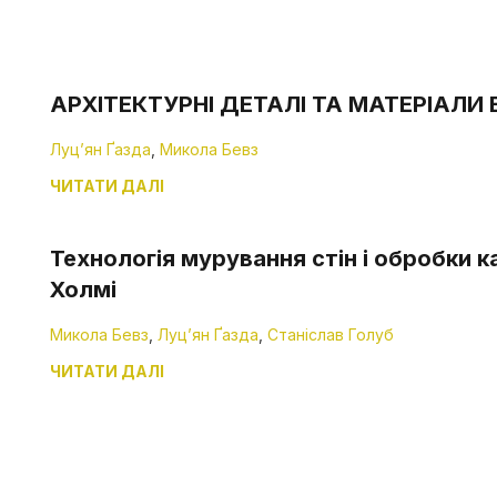
АРХІТЕКТУРНІ ДЕТАЛІ ТА МАТЕРІАЛИ 
Луц’ян Ґазда
,
Микола Бевз
ЧИТАТИ ДАЛІ
Технологія мурування стін і обробки к
Холмі
Микола Бевз
,
Луц’ян Ґазда
,
Станіслав Голуб
ЧИТАТИ ДАЛІ