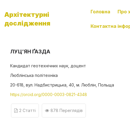
Головна
Про 
Архітектурні
дослідження
Контактна інфо
ЛУЦ’ЯН ҐАЗДА
Кандидат геотехнічних наук, доцент
Люблінська політехніка
20-618, вул. Надбистрицька, 40, м. Люблін, Польща
https://orcid.org/0000-0003-0821-4348
2 Статті
878 Переглядів