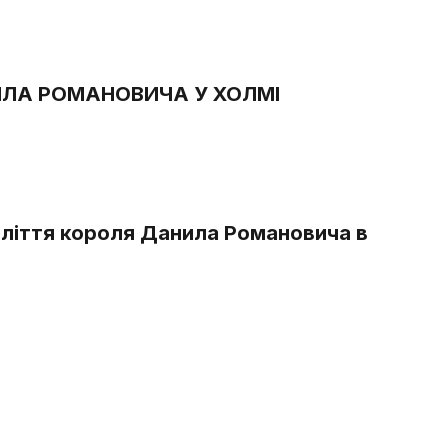
АНИЛА РОМАНОВИЧА У ХОЛМІ
століття короля Данила Романовича в