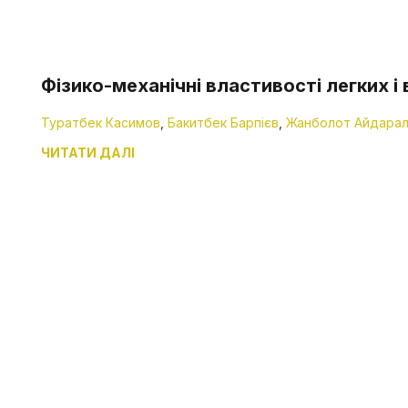
Фізико-механічні властивості легких 
Туратбек Касимов
,
Бакитбек Барпієв
,
Жанболот Айдарал
ЧИТАТИ ДАЛІ