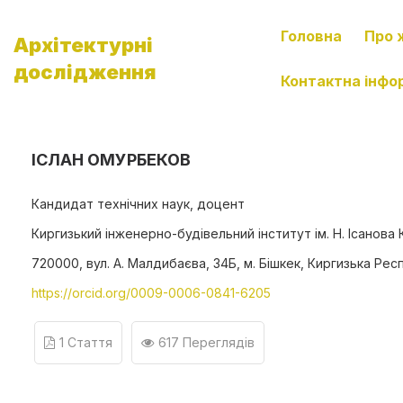
Головна
Про 
Архітектурні
дослідження
Контактна інфо
ІСЛАН ОМУРБЕКОВ
Кандидат технічних наук, доцент
Киргизький інженерно-будівельний інститут ім. Н. Ісанова 
720000, вул. А. Малдибаєва, 34Б, м. Бішкек, Киргизька Рес
https://orcid.org/0009-0006-0841-6205
1 Стаття
617 Переглядів