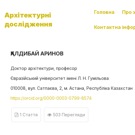
Головна
Про 
Архітектурні
дослідження
Контактна інфо
ҚАЛДИБАЙ АРИНОВ
Доктор архітектури, професор
Євразійський університет імені Л. Н. Гумільова
010008, вул. Сатпаєва, 2, м. Астана, Республіка Казахстан
https://orcid.org/0000-0003-0799-8574
1 Стаття
503 Перегляди