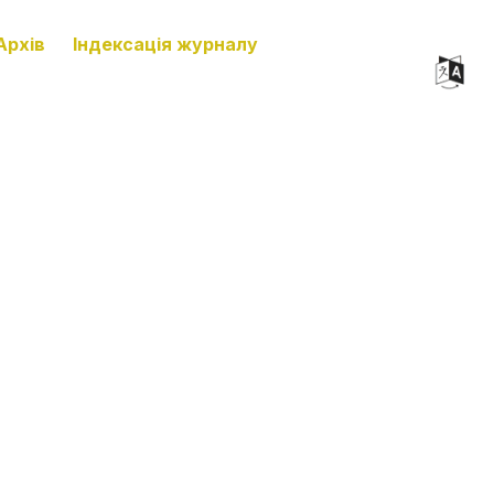
Архів
Індексація журналу