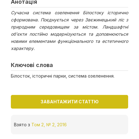
Анотація
Сучасна система озеленення Білостоку історично
сформована. Поєднується через Звєжинецький ліс з
природним середовищем за містом. Ландшафтні
об’єкти постійно модернізуються та доповнюються
новими елементами функціонального та естетичного
характеру.
Ключові слова
Білосток, історичні парки, система озеленення.
ЗАВАНТАЖИТИ СТАТТЮ
Взято з
Том 2, № 2, 2016