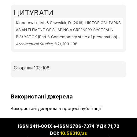
ЦИТУВАТИ
Klopotowski, M., & Gawryluk, D. (2016). HISTORICAL PARKS
AS AN ELEMENT OF SHAPING A GREENERY SYSTEM IN
BIAŁYSTOK (Part 2: Contemporary state of preservation) .
Architectural Studies
, 2(2), 103-108.
Сторінки 103-108
Використані джерела
Використані джерела в процесі публікації
ISSN 2411-801X e-ISSN 2786-7374 УДК 71;72
DOI:
10.56318/as