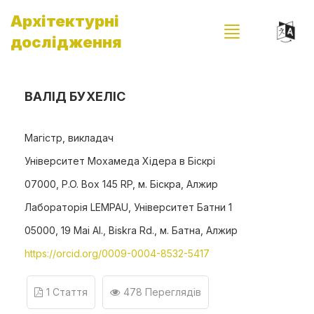
Архітектурні
дослідження
ВАЛІД БУХЕЛІС
Магістр, викладач
Університет Мохамеда Хідера в Біскрі
07000, P.O. Box 145 RP, м. Біскра, Алжир
Лабораторія LEMPAU, Університет Батни 1
05000, 19 Mai Al., Biskra Rd., м. Батна, Алжир
https://orcid.org/0009-0004-8532-5417
1 Стаття
478 Переглядів