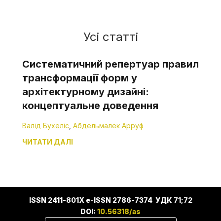
Усі статті
Систематичний репертуар правил
трансформації форм у
архітектурному дизайні:
концептуальне доведення
Валід Бухеліс
,
Абдельмалек Арруф
ЧИТАТИ ДАЛІ
ISSN 2411-801X e-ISSN 2786-7374 УДК 71;72
DOI:
10.56318/as