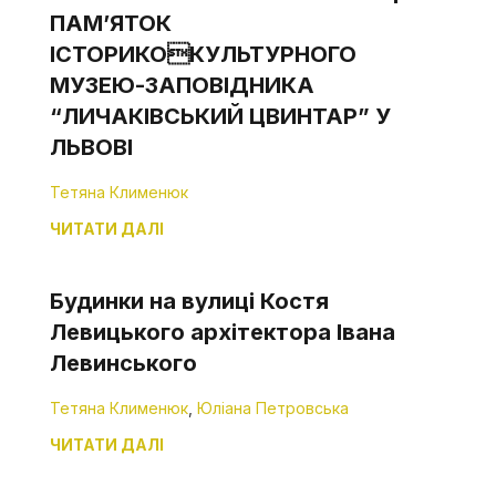
ПАМ’ЯТОК
ІСТОРИКОКУЛЬТУРНОГО
МУЗЕЮ-ЗАПОВІДНИКА
“ЛИЧАКІВСЬКИЙ ЦВИНТАР” У
ЛЬВОВІ
Тетяна Клименюк
ЧИТАТИ ДАЛІ
Будинки на вулиці Костя
Левицького архітектора Івана
Левинського
Тетяна Клименюк
,
Юліана Петровська
ЧИТАТИ ДАЛІ