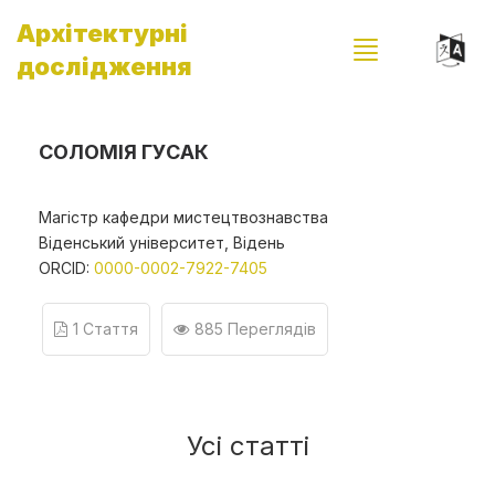
Архітектурні
дослідження
СОЛОМІЯ ГУСАК
Магістр кафедри мистецтвознавства
Віденський університет, Відень
ORCID:
0000-0002-7922-7405
1 Стаття
885 Переглядів
Усі статті