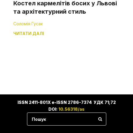
Костел кармелітів босих у Львові
та архітектурний стиль
Соломія Гусак
ЧИТАТИ ДАЛІ
ISSN 2411-801X e-ISSN 2786-7374 УДК 71;72
DOI:
10.56318/as