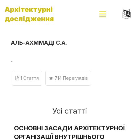
Архітектурні
дослідження
АЛЬ-АХММАДІ С.А.
-
1 Стаття
714 Переглядів
Усі статті
ОСНОВНІ ЗАСАДИ АРХІТЕКТУРНОЇ
ОРГАНІЗАЦІЇ ВНУТРІШНЬОГО