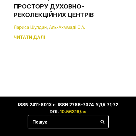
ПРОСТОРУ ДУХОВНО-
РЕКОЛЕКЦІЙНИХ ЦЕНТРІВ
Лариса Шулдан
,
Аль-Ахммаді С.А.
ЧИТАТИ ДАЛІ
ISSN 2411-801X e-ISSN 2786-7374 УДК 71;72
DOI:
10.56318/as