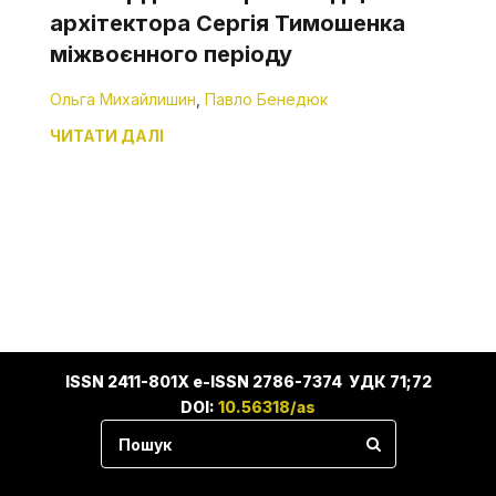
архітектора Сергія Тимошенка
міжвоєнного періоду
Ольга Михайлишин
,
Павло Бенедюк
ЧИТАТИ ДАЛІ
ISSN 2411-801X e-ISSN 2786-7374 УДК 71;72
DOI:
10.56318/as