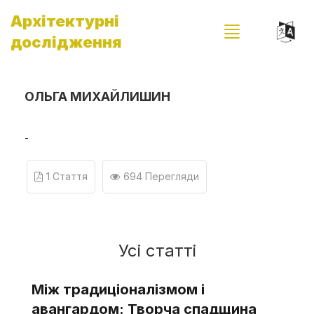
Архітектурні
дослідження
ОЛЬГА МИХАЙЛИШИН
-
1 Стаття
694 Перегляди
Усі статті
Між традиціоналізмом і
авангардом: Творча спадщина