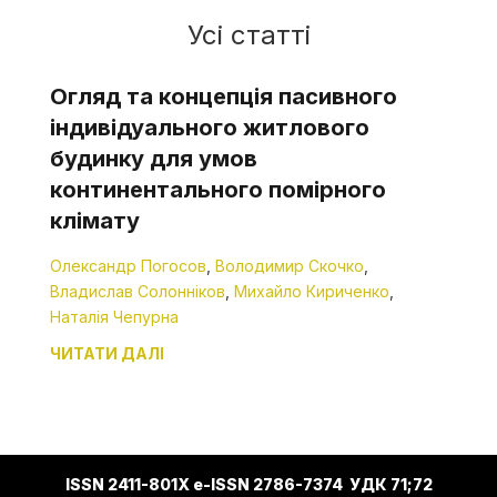
Усі статті
Огляд та концепція пасивного
індивідуального житлового
будинку для умов
континентального помірного
клімату
Олександр Погосов
,
Володимир Скочко
,
Владислав Солонніков
,
Михайло Кириченко
,
Наталія Чепурна
ЧИТАТИ ДАЛІ
ISSN 2411-801X e-ISSN 2786-7374 УДК 71;72