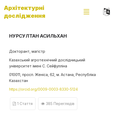
Архітектурні
дослідження
НУРСУЛТАН АСИЛЬХАН
Докторант, магістр
Казахський агротехнічний дослідницький
університет імені С. Сейфулліна
010011, просп. Женіса, 62, м. Астана, Республіка
Казахстан
https://orcid.org/0009-0003-8330-5124
1 Стаття
385 Переглядів