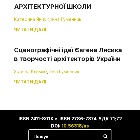
АРХІТЕКТУРНОЇ ШКОЛИ
Катерина Янчук
,
Інна Гуменник
ЧИТАТИ ДАЛІ
Сценографічні ідеї Євгена Лисика
в творчості архітекторів України
Зоряна Климко
,
Інна Гуменник
ЧИТАТИ ДАЛІ
ISSN 2411-801X e-ISSN 2786-7374 УДК 71;72
DOI:
10.56318/as