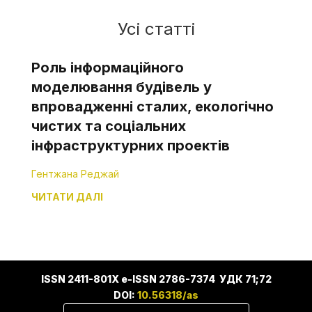
Усі статті
Роль інформаційного
моделювання будівель у
впровадженні сталих, екологічно
чистих та соціальних
інфраструктурних проектів
Гентжана Реджай
ЧИТАТИ ДАЛІ
ISSN 2411-801X e-ISSN 2786-7374 УДК 71;72
DOI:
10.56318/as