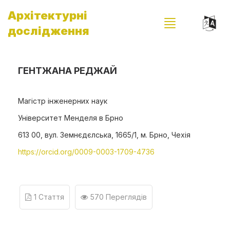
Архітектурні
дослідження
ГЕНТЖАНА РЕДЖАЙ
Магістр інженерних наук
Університет Менделя в Брно
613 00, вул. Земнєдєлська, 1665/1, м. Брно, Чехія
https://orcid.org/0009-0003-1709-4736
1 Стаття
570 Переглядів