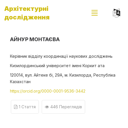
Архітектурні
дослідження
АЙНУР МОНТАЄВА
Керівник відділу координації наукових досліджень
Кизилординський університет імені Коркит ата
120014, вул. Айтеке бі, 29А, м. Кизилорда, Республіка
Казахстан
https://orcid.org/0000-0001-9536-3442
1 Стаття
446 Переглядів