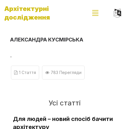
Архітектурні
дослідження
АЛЕКСАНДРА КУСМІРСЬКА
-
1 Стаття
783 Перегляди
Усі статті
Для людей – новий спосіб бачити
архітектуру