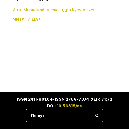
Анна Марія Май
,
Александра Кусмірська
ЧИТАТИ ДАЛІ
ISSN 2411-801X e-ISSN 2786-7374 УДК 71;72
DOI:
10.56318/as