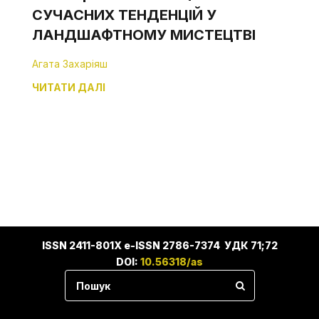
СУЧАСНИХ ТЕНДЕНЦІЙ У
ЛАНДШАФТНОМУ МИСТЕЦТВІ
Агата Захаріяш
ЧИТАТИ ДАЛІ
ISSN 2411-801X e-ISSN 2786-7374 УДК 71;72
DOI:
10.56318/as