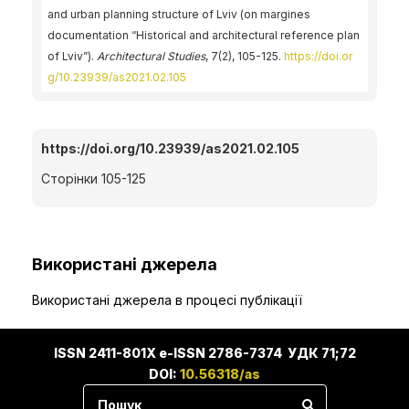
and urban planning structure of Lviv (on margines
documentation “Historical and architectural reference plan
of Lviv”).
Architectural Studies
, 7(2), 105-125.
https://doi.or
g/10.23939/as2021.02.105
https://doi.org/10.23939/as2021.02.105
Сторінки 105-125
Використані джерела
Використані джерела в процесі публікації
ISSN 2411-801X e-ISSN 2786-7374 УДК 71;72
DOI:
10.56318/as