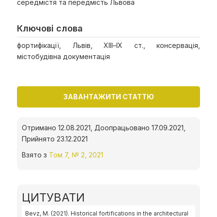
середмістя та передмість Львова
Ключові слова
фортифікації, Львів, ХІІІ–ІХ ст., консервація,
містобудівна документація
ЗАВАНТАЖИТИ СТАТТЮ
Отримано 12.08.2021, Доопрацьовано 17.09.2021,
Прийнято 23.12.2021
Взято з
Том 7, № 2, 2021
ЦИТУВАТИ
Bevz, M. (2021). Historical fortifications in the architectural