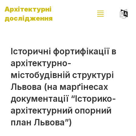
Архітектурні
дослідження
Історичні фортифікації в
архітектурно-
містобудівній структурі
Львова (на марґінесах
документації “Історико-
архітектурний опорний
план Львова”)