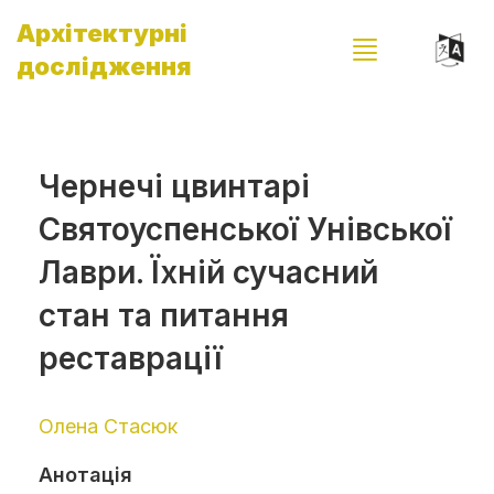
Архітектурні
дослідження
Чернечі цвинтарі
Святоуспенської Унівської
Лаври. Їхній сучасний
стан та питання
реставрації
Олена Стасюк
Анотація