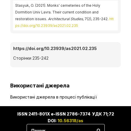
Stasyuk, O. (2021). Monks' cemeteries of the Holy
Dormition Univ Lavra. Their current condition and
restoration issues.
Architectural Studies
, 7(2), 235-242.
htt
ps://doi.org/10.23939/as2021.02.235
https://doi.org/10.23939/as2021.02.235
Сторінки 235-242
Використані джерела
Використані джерела в процесі публікації
ISSN 2411-801X e-ISSN 2786-7374 УДК 71;72
DOI:
10.56318/as