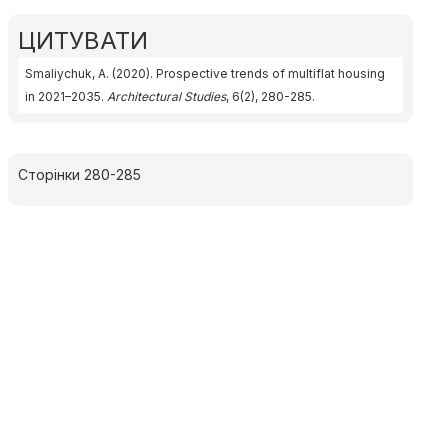
ЦИТУВАТИ
Smaliychuk, A. (2020). Prospective trends of multiflat housing
in 2021–2035.
Architectural Studies
, 6(2), 280-285.
Сторінки 280-285