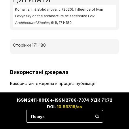
Komar, Zh., & Bohdanova, J. (2020). Influence of Ivan
Levynsky on the architecture of secessive Lviv.
Architectural Studies
, 6(1), 171-180.
Сторінки 171-180
Використані джерела
Використані джерела в процесі публікації
ISSN 2411-801X e-ISSN 2786-7374 УДК 71;72
DOI:
10.56318/as