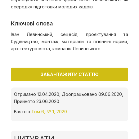
осередку підготовки молодих кадрів.
Ключові слова
Іван Левинський, сецесія, проєктування та
будівництво, монтаж, матеріали та гігієнічні норми,
архітектура міста, компанія Левинського
ЗАВАНТАЖИТИ СТАТТЮ
Отримано 12.04.2020, Доопрацьовано 09.06.2020,
Прийнято 23.06.2020
Взято з
Том 6, № 1, 2020
ЦИТУВАТИ