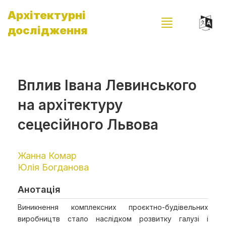
Архітектурні
дослідження
Вплив Івана Левинського
на архітектуру
сецесійного Львова
Жанна Комар
Юлія Богданова
Анотація
Виникнення комплексних проєктно-будівельних
виробництв стало наслідком розвитку галузі і