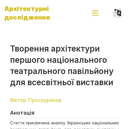
Архітектурні
дослідження
Творення архітектури
першого національного
театрального павільйону
для всесвітньої виставки
Віктор Проскуряков
Анотація
Стаття присвячена аналізу Українських національних