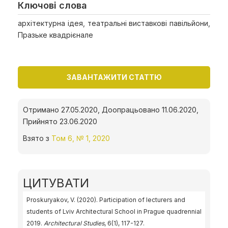
Ключові слова
архітектурна ідея, театральні виставкові павільйони,
Празьке квадрієнале
ЗАВАНТАЖИТИ СТАТТЮ
Отримано 27.05.2020, Доопрацьовано 11.06.2020,
Прийнято 23.06.2020
Взято з
Том 6, № 1, 2020
ЦИТУВАТИ
Proskuryakov, V. (2020). Participation of lecturers and
students of Lviv Architectural School in Prague quadrennial
2019.
Architectural Studies
, 6(1), 117-127.