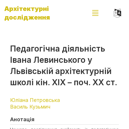
Архітектурні
дослідження
Педагогічна діяльність
Івана Левинського у
Львівській архітектурній
школі кін. XIX – поч. XX ст.
Юліана Петровська
Василь Кузьмич
Анотація