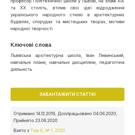
професор Політехнічної школи у Львові, на зламі ХІХ
та ХХ століть, втілив свої ідеї відродження
українського народного стилю в архітектурних
будівлях, спорудах та мистецьких творах, мотиви
народної творчості.
Ключові слова
Львівська архітектурна школа, Іван Левинський,
навчальні плани, навчальні дисципліни, педагогічна
діяльність
ЗАВАНТАЖИТИ СТАТТЮ
Отримано 14.12.2019, Доопрацьовано 04.06.2020,
Прийнято 23.06.2020
Взято з
Том 6, № 1, 2020