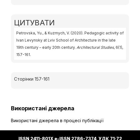
ЦИТУВАТИ
Petrovska, Yu., & Kuzmych, V. (2020). Pedagogic activity of
Ivan Levynsky at Lviv School of Architecture in the late
19th century – early 20th century.
Architectural Studies
, 6(1),
157-161.
Сторінки 157-161
Використані джерела
Використані джерела в процесі публікації
ISSN 2411-801X e-ISSN 2786-7374 УДК 71;72