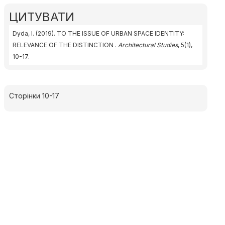
ЦИТУВАТИ
Dyda, I. (2019). TO THE ISSUE OF URBAN SPACE IDENTITY:
RELEVANCE OF THE DISTINCTION .
Architectural Studies
, 5(1),
10-17.
Сторінки 10-17