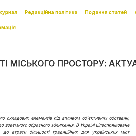
журнал
Редакційна політика
Подання статей
рмація
І МІСЬКОГО ПРОСТОРУ: АКТУ
го складових елементів під впливом об’єктивних обставин,
 до взаємного образного зближення. В Україні цілеспрямоване
 до втрати більшості традиційних для українських міст