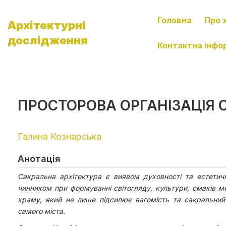
Головна
Про 
Архітектурні
дослідження
Контактна інфо
ПРОСТОРОВА ОРГАНІЗАЦІЯ 
Галина Кознарська
Анотація
Сакральна архітектура є виявом духовності та естети
чинником при формуванні світогляду, культури, смаків м
храму, який не лише підсилює вагомість та сакральний
самого міста.