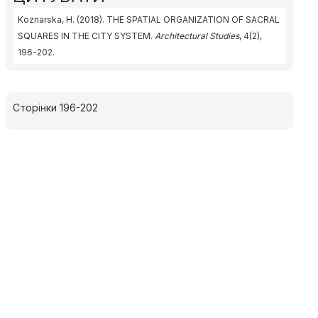
Koznarska, H. (2018). THE SPATIAL ORGANIZATION OF SACRAL
SQUARES IN THE CITY SYSTEM.
Architectural Studies
, 4(2),
196-202.
Сторінки 196-202