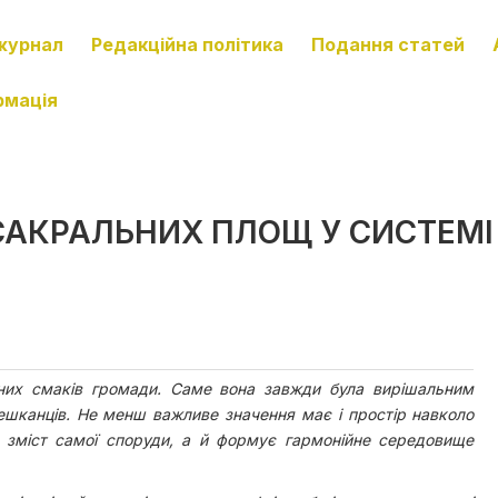
журнал
Редакційна політика
Подання статей
рмація
САКРАЛЬНИХ ПЛОЩ У СИСТЕМІ
чних смаків громади. Саме вона завжди була вирішальним
ешканців. Не менш важливе значення має і простір навколо
 зміст самої споруди, а й формує гармонійне середовище