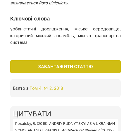
визначається його цілісність.
Ключові слова
урбаністичні дослідження, міське середовище,
історичний міський ансамбль, міська транспортна
система.
ЗАВАНТАЖИТИ СТАТТЮ
Взято з
Том 4, № 2, 2018
ЦИТУВАТИ
Posatsky, B. (2018). ANDRIY RUDNYTSKYI AS A UKRAINIAN
SCHOLAR AND URBANIST.
Architectural Studies
, 4(2), 129-