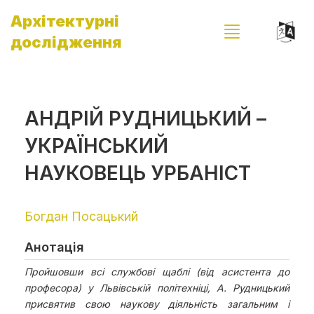
Архітектурні
дослідження
АНДРІЙ РУДНИЦЬКИЙ –
УКРАЇНСЬКИЙ
НАУКОВЕЦЬ УРБАНІСТ
Богдан Посацький
Анотація
Пройшовши всі службові щаблі (від асистента до
професора) у Львівській політехніці, А. Рудницький
присвятив свою наукову діяльність загальним і