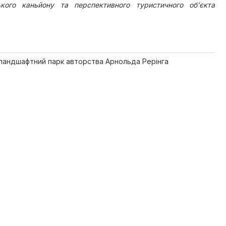
кого каньйону та перспективного туристичного об’єкта
 ландшафтний парк авторства Арнольда Рерінга