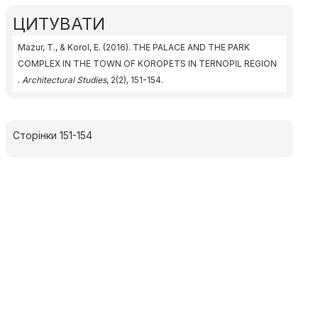
ЦИТУВАТИ
Mazur, T., & Korol, E. (2016). THE PALACE AND THE PARK
COMPLEX IN THE TOWN OF KOROPETS IN TERNOPIL REGION
.
Architectural Studies
, 2(2), 151-154.
Сторінки 151-154