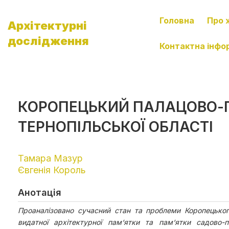
Головна
Про 
Архітектурні
дослідження
Контактна інфо
КОРОПЕЦЬКИЙ ПАЛАЦОВО-
ТЕРНОПІЛЬСЬКОЇ ОБЛАСТІ
Тамара Мазур
Євгенія Король
Анотація
Проаналізовано сучасний стан та проблеми Коропецьког
видатної архітектурної пам‘ятки та пам‘ятки садово