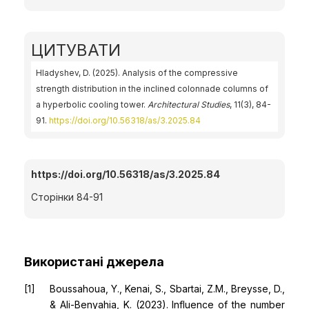
ЦИТУВАТИ
Hladyshev, D. (2025). Analysis of the compressive
strength distribution in the inclined colonnade columns of
a hyperbolic cooling tower.
Architectural Studies
, 11(3), 84-
91.
https://doi.org/10.56318/as/3.2025.84
https://doi.org/10.56318/as/3.2025.84
Сторінки 84-91
Використані джерела
Boussahoua, Y., Kenai, S., Sbartai, Z.M., Breysse, D.,
& Ali-Benyahia, K. (2023). Influence of the number