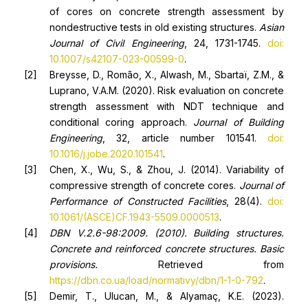
of cores on concrete strength assessment by
nondestructive tests in old existing structures.
Asian
Journal of Civil Engineering
, 24, 1731-1745.
doi:
10.1007/s42107-023-00599-0
.
Breysse, D., Romão, X., Alwash, M., Sbartaï, Z.M., &
Luprano, V.A.M. (2020). Risk evaluation on concrete
strength assessment with NDT technique and
conditional coring approach.
Journal of Building
Engineering
, 32, article number 101541.
doi:
10.1016/j.jobe.2020.101541
.
Chen, X., Wu, S., & Zhou, J. (2014). Variability of
compressive strength of concrete cores.
Journal of
Performance of Constructed Facilities
, 28(4).
doi:
10.1061/(ASCE)CF.1943-5509.0000513
.
DBN V.2.6-98:2009. (2010).
Building structures.
Concrete and reinforced concrete structures. Basic
provisions
.
Retrieved from
https://dbn.co.ua/load/normativy/dbn/1-1-0-792
.
Demir, T., Ulucan, M., & Alyamaç, K.E. (2023).