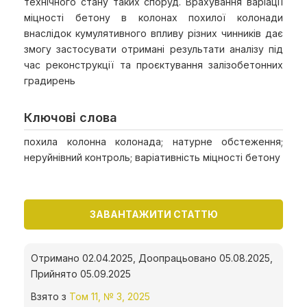
технічного стану таких споруд. Врахування варіації
міцності бетону в колонах похилої колонади
внаслідок кумулятивного впливу різних чинників дає
змогу застосувати отримані результати аналізу під
час реконструкції та проєктування залізобетонних
градирень
Ключові слова
похила колонна колонада; натурне обстеження;
неруйнівний контроль; варіативність міцності бетону
ЗАВАНТАЖИТИ СТАТТЮ
Отримано 02.04.2025, Доопрацьовано 05.08.2025,
Прийнято 05.09.2025
Взято з
Том 11, № 3, 2025