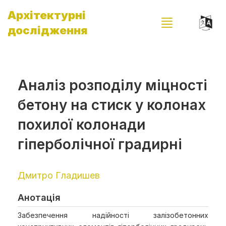
Архітектурні
дослідження
Аналіз розподілу міцності
бетону на стиск у колонах
похилої колонади
гіперболічної градирні
Дмитро Гладишев
Анотація
Забезпечення надійності залізобетонних