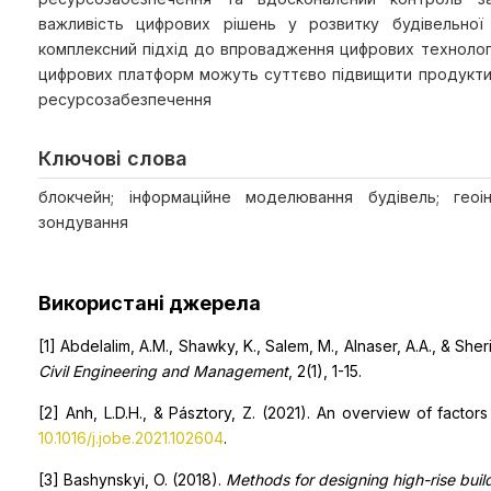
важливість цифрових рішень у розвитку будівельної
комплексний підхід до впровадження цифрових технологій
цифрових платформ можуть суттєво підвищити продуктивн
ресурсозабезпечення
Ключові слова
блокчейн; інформаційне моделювання будівель; геоін
зондування
Використані джерела
[1] Abdelalim, A.M., Shawky, K., Salem, M., Alnaser, A.A., & Sheri
Civil Engineering and Management
, 2(1), 1-15.
[2] Anh, L.D.H., & Pásztory, Z. (2021). An overview of factors 
10.1016/j.jobe.2021.102604
.
[3] Bashynskyi, O. (2018).
Methods for designing high-rise bui