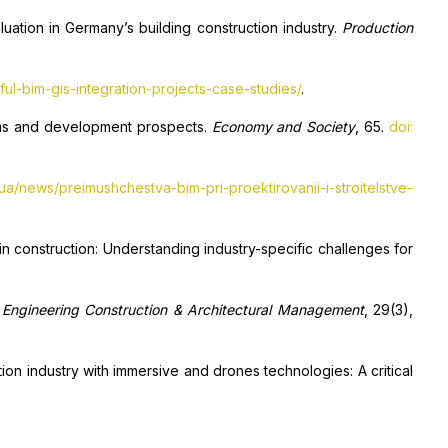
luation in Germany’s building construction industry.
Production
l-bim-gis-integration-projects-case-studies/
.
blems and development prospects.
Economy and Society
, 65.
doi:
ua/news/preimushchestva-bim-pri-proektirovanii-i-stroitelstve-
 in construction: Understanding industry-specific challenges for
.
Engineering Construction & Architectural Management
, 29(3),
uction industry with immersive and drones technologies: A critical