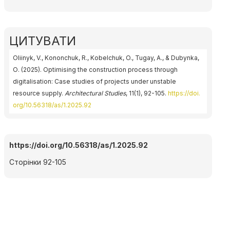
ЦИТУВАТИ
Oliinyk, V., Kononchuk, R., Kobelchuk, O., Tugay, A., & Dubynka,
О. (2025). Optimising the construction process through
digitalisation: Case studies of projects under unstable
resource supply.
Architectural Studies
, 11(1), 92-105.
https://doi.
org/10.56318/as/1.2025.92
https://doi.org/10.56318/as/1.2025.92
Сторінки 92-105