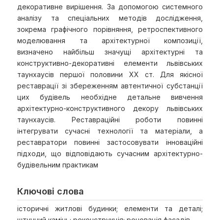
декоративне вирішення. За допомогою системного
аналізу та спеціальних методів дослідження,
зокрема графічного порівняння, ретроспективного
моделювання та архітектурної композиції,
визначено найбільш значущі архітектурні та
конструктивно-декоративні елементи львівських
таунхаусів першої половини XX ст. Для якісної
реставрації зі збереженням автентичної субстанції
цих будівель необхідне детальне вивчення
архітектурно-конструктивного декору львівських
таунхаусів. Реставраційні роботи повинні
інтегрувати сучасні технології та матеріали, а
реставратори повинні застосовувати інноваційні
підходи, що відповідають сучасним архітектурно-
будівельним практикам
Ключові слова
історичні житлові будинки; елементи та деталі;
штучний камінь; реконструкція; реновація фасадів