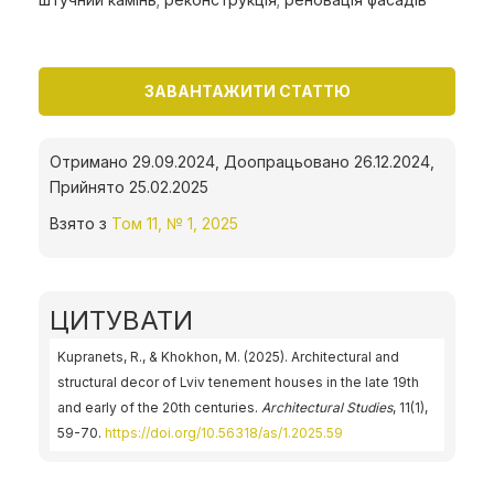
ЗАВАНТАЖИТИ СТАТТЮ
Отримано 29.09.2024, Доопрацьовано 26.12.2024,
Прийнято 25.02.2025
Взято з
Том 11, № 1, 2025
ЦИТУВАТИ
Kupranets, R., & Khokhon, M. (2025). Architectural and
structural decor of Lviv tenement houses in the late 19th
and early of the 20th centuries.
Architectural Studies
, 11(1),
59-70.
https://doi.org/10.56318/as/1.2025.59