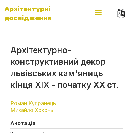
Архітектурні
дослідження
Архітектурно-
конструктивний декор
львівських кам'яниць
кінця XIX - початку XX ст.
Роман Купранець
Михайло Хохонь
Анотація