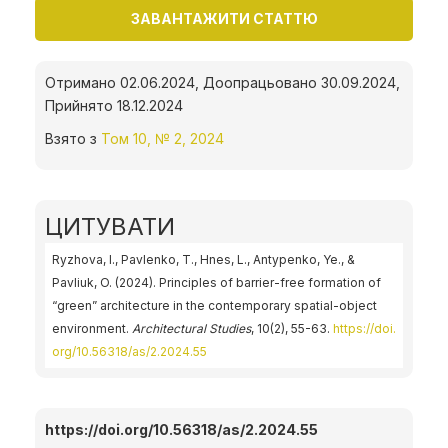
ЗАВАНТАЖИТИ СТАТТЮ
Отримано 02.06.2024, Доопрацьовано 30.09.2024,
Прийнято 18.12.2024
Взято з
Том 10, № 2, 2024
ЦИТУВАТИ
Ryzhova, I., Pavlenko, T., Hnes, L., Antypenko, Ye., &
Pavliuk, O. (2024). Principles of barrier-free formation of
“green” architecture in the contemporary spatial-object
environment.
Architectural Studies
, 10(2), 55-63.
https://doi.
org/10.56318/as/2.2024.55
https://doi.org/10.56318/as/2.2024.55