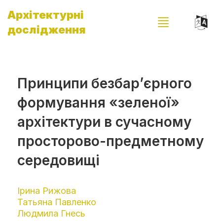
Архітектурні
дослідження
Принципи безбар’єрного
формування «зеленої»
архітектури в сучасному
просторово-предметному
середовищі
Ірина Рижова
Татьяна Павленко
Людмила Гнесь