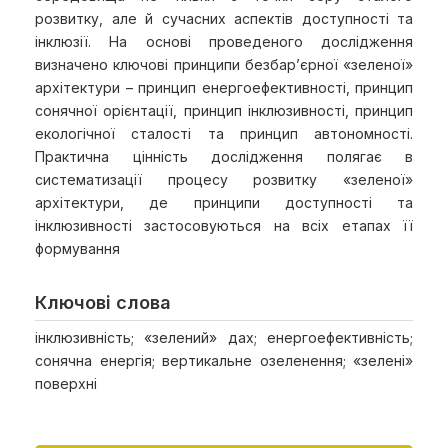
розвитку, але й сучасних аспектів доступності та
інклюзії. На основі проведеного дослідження
визначено ключові принципи безбар’єрної «зеленої»
архітектури – принцип енергоефективності, принцип
сонячної орієнтації, принцип інклюзивності, принцип
екологічної сталості та принцип автономності.
Практична цінність дослідження полягає в
систематизації процесу розвитку «зеленої»
архітектури, де принципи доступності та
інклюзивності застосовуються на всіх етапах її
формування
Ключові слова
інклюзивність; «зелений» дах; енергоефективність;
сонячна енергія; вертикальне озеленення; «зелені»
поверхні