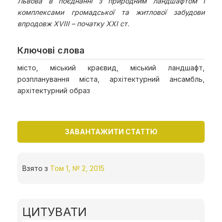
Львова в поєднанні з природним ландшафтом і
комплексами громадської та житлової забудови
впродовж ХVIII – початку XXI ст.
Ключові слова
місто, міський краєвид, міський ландшафт,
розпланування міста, архітектурний ансамбль,
архітектурний образ
ЗАВАНТАЖИТИ СТАТТЮ
Взято з
Том 1, № 2, 2015
ЦИТУВАТИ