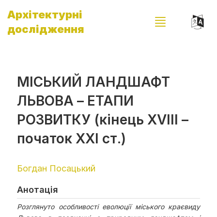
Архітектурні
дослідження
МІСЬКИЙ ЛАНДШАФТ
ЛЬВОВА – ЕТАПИ
РОЗВИТКУ (кінець ХVІІІ –
початок ХХІ ст.)
Богдан Посацький
Анотація
Розглянуто особливості еволюції міського краєвиду